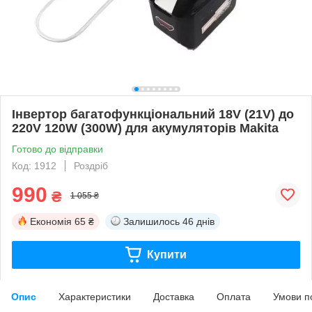
Інвертор багатофункціональний 18V (21V) до
220V 120W (300W) для акумуляторів Makita
Готово до відправки
Код: 1912
Роздріб
990
₴
1 055 ₴
Економія
65 ₴
Залишилось
46 днів
Купити
Опис
Характеристики
Доставка
Оплата
Умови п