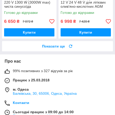
220 V 1300 W (3000W max)
12 V 24 V 48 V для літієвих
чиста синусоїда
олив'яно-кислотних AGM
акумуляторів
Готово до відправки
Готово до відправки
6 650
6 998
₴
₴
7 072 ₴
7 420 ₴
Купити
Купити
Показати ще
Про нас
99% позитивних з 327 відгуків за рік
Працює з 25.03.2018
м. Одеса
Балківська, 30, 65006, Одеса, Україна
Контакти
Сьогодні працює з 09:00 до 14:00