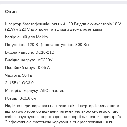
Опис
Інвертор багатофункціональний 120 Вт для акумуляторів 18 V
(21V) у 220 V для дому та вулиці з двома розетками
Колір: синій для Makita
Потужність: 120 Вт (пікова потужність 300 Вт)
Вхідна напруга: DC18-21B
Вихідна напруга: AC220V
Постійний струм: 0,05 А
Частота: 50 Гц
2 USB+1 QC3.0
Матеріал корпусу: АБС пластик
Розмір: 8х8х6 см
Надійна перетворювальна технологія: інвертор із живленням
від акумулятора обладнаний інтелектуальною системою, що
забезпечує чудове перетворення енергії для ваших пристроїв.
З ефективною системою керування енергоспоживання ви