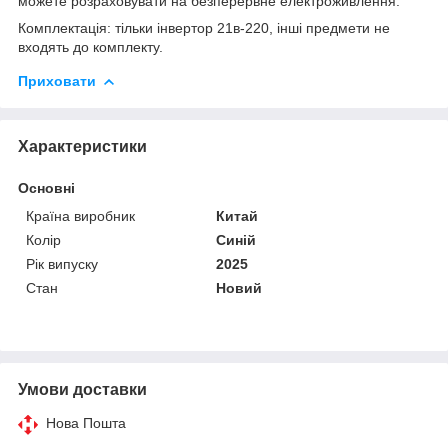
можете розраховувати на безперервне електроживлення.
Комплектація: тільки інвертор 21в-220, інші предмети не
входять до комплекту.
Приховати
Характеристики
Основні
Країна виробник
Китай
Колір
Синій
Рік випуску
2025
Стан
Новий
Умови доставки
Нова Пошта