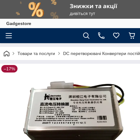
Gadgestore
Товари та послуги
DC перетворювачі Конвертери постій
–17%