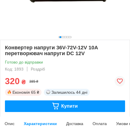
Конвертер напруги 36V-72V-12V 10A
перетворювач напруги DC 12V
Готово до відправки
Код: 1893
Роздріб
320
₴
385 ₴
Економія
65 ₴
Залишилось
44 дні
Купити
Опис
Характеристики
Доставка
Оплата
Умови 