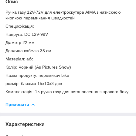
Опис
Ручка газу 12V-72V для електроскутера AIMA з натискною
кнопкою перемикання швидкостей
Специфікація:
Напруга: DC 12V-99V
Діаметр 22 мм
Довжина кабелю 35 см
Матеріал: абс
Колір: Чорний (As Pictures Show)
Назва продукту: перемикач bike
розмір: близько 15х10х3 див.
Комплектація: 1× ручка газу для встановлення з правого боку
Приховати
Характеристики