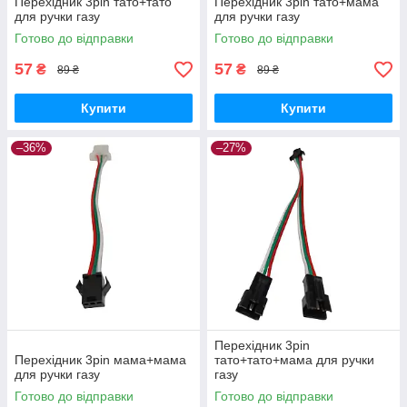
Перехідник 3pin тато+тато
Перехідник 3pin тато+мама
для ручки газу
для ручки газу
Готово до відправки
Готово до відправки
57
57
₴
₴
89 ₴
89 ₴
Купити
Купити
–36%
–27%
Перехідник 3pin
Перехідник 3pin мама+мама
тато+тато+мама для ручки
для ручки газу
газу
Готово до відправки
Готово до відправки