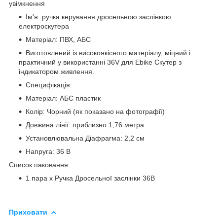
увімкнення
Ім'я: ручка керування дросельною заслінкою
електроскутера
Матеріал: ПВХ, АБС
Виготовлений із високоякісного матеріалу, міцний і
практичний у використанні 36V для Ebike Скутер з
індикатором живлення.
Специфікація:
Матеріал: АБС пластик
Колір: Чорний (як показано на фотографії)
Довжина лінії: приблизно 1,76 метра
Установлювальна Діафрагма: 2,2 см
Напруга: 36 В
Список паковання:
1 пара х Ручка Дросельної заслінки 36В
Приховати