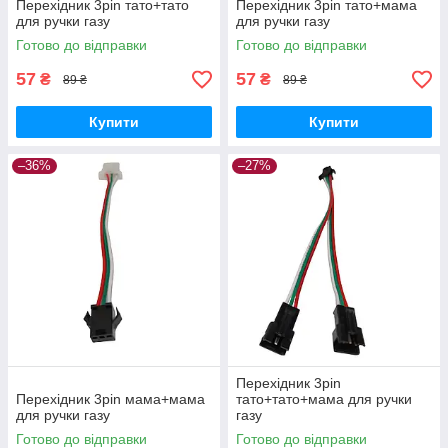
Перехідник 3pin тато+тато
Перехідник 3pin тато+мама
для ручки газу
для ручки газу
Готово до відправки
Готово до відправки
57
57
₴
₴
89 ₴
89 ₴
Купити
Купити
–36%
–27%
Перехідник 3pin
Перехідник 3pin мама+мама
тато+тато+мама для ручки
для ручки газу
газу
Готово до відправки
Готово до відправки