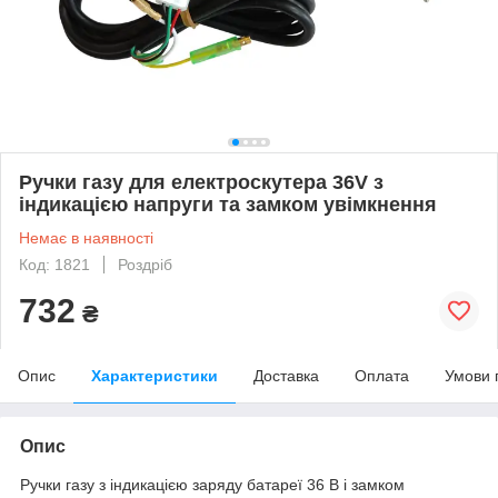
Ручки газу для електроскутера 36V з
індикацією напруги та замком увімкнення
Немає в наявності
Код: 1821
Роздріб
732
₴
Опис
Характеристики
Доставка
Оплата
Умови 
Опис
Ручки газу з індикацією заряду батареї 36 В і замком