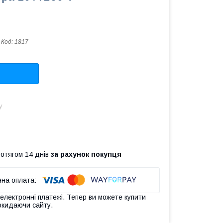
Код:
1817
у
ротягом 14 днів
за рахунок покупця
 електронні платежі. Тепер ви можете купити
окидаючи сайту.