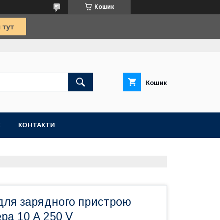
Кошик
Кошик
С
КОНТАКТИ
для зарядного пристрою
ра 10 А 250 V