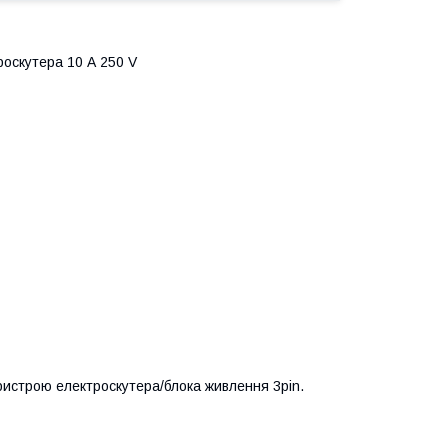
оскутера 10 А 250 V
истрою електроскутера/блока живлення 3pin.