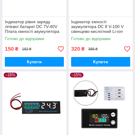
Індикатор рівня заряду
Індикатор ємності
літієвої батареї DC 7V-40V
акумулятора DC 8 V-100 V
Плата ємності акумулятора
свинцево-кислотний Li-ion
колір червоний
LiFePO4 вольтметр 12 V 24 V
Готово до відправки
Готово до відправки
48 V 72 V
150
320
₴
₴
182 ₴
385 ₴
Купити
Купити
–16%
–15%