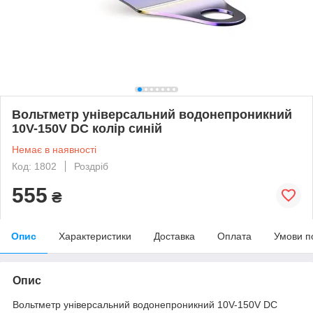
Вольтметр універсальний водонепроникний
10V-150V DC колір синій
Немає в наявності
Код: 1802
Роздріб
555
₴
Опис
Характеристики
Доставка
Оплата
Умови п
Опис
Вольтметр універсальний водонепроникний 10V-150V DC