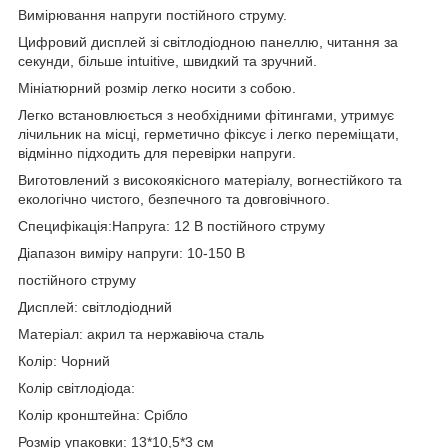
Вимірювання напруги постійного струму.
Цифровий дисплей зі світлодіодною панеллю, читання за
секунди, більше intuitive, швидкий та зручний.
Мініатюрний розмір легко носити з собою.
Легко встановлюється з необхідними фітингами, утримує
лічильник на місці, герметично фіксує і легко переміщати,
відмінно підходить для перевірки напруги.
Виготовлений з високоякісного матеріалу, вогнестійкого та
екологічно чистого, безпечного та довговічного.
Специфікація:Напруга: 12 В постійного струму
Діапазон виміру напруги: 10-150 В
постійного струму
Дисплей: світлодіодний
Матеріал: акрил та нержавіюча сталь
Колір: Чорний
Колір світлодіода:
Колір кронштейна: Срібло
Розмір упаковки: 13*10,5*3 см