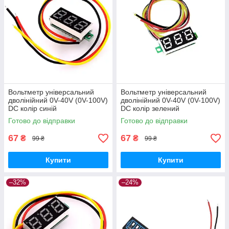
Вольтметр універсальний
Вольтметр універсальний
дволінійний 0V-40V (0V-100V)
дволінійний 0V-40V (0V-100V)
DC колір синій
DC колір зелений
Готово до відправки
Готово до відправки
67
67
₴
₴
99 ₴
99 ₴
Купити
Купити
–32%
–24%