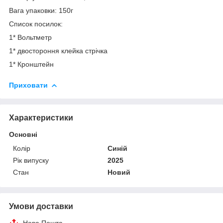
Вага упаковки: 150г
Список посилок:
1* Вольтметр
1* двостороння клейка стрічка
1* Кронштейн
Приховати
Характеристики
Основні
Колір
Синій
Рік випуску
2025
Стан
Новий
Умови доставки
Нова Пошта