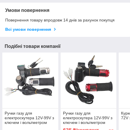
Умови повернення
Повернення товару впродовж 14 днів за рахунок покупця
Всі умови повернення
Подібні товари компанії
Ручки газу для
Ручки газу для
Курк
електроскутера 12V-99V з
електроскутера 12V-99V з
72V 
ключем і вольтметром
ключем і вольтметром