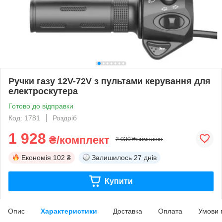
Ручки газу 12V-72V з пультами керування для
електроскутера
Готово до відправки
Код: 1781
Роздріб
1 928
₴/комплект
2 030 ₴/комплект
Економія
102 ₴
Залишилось
27 днів
Купити
Опис
Характеристики
Доставка
Оплата
Умови 