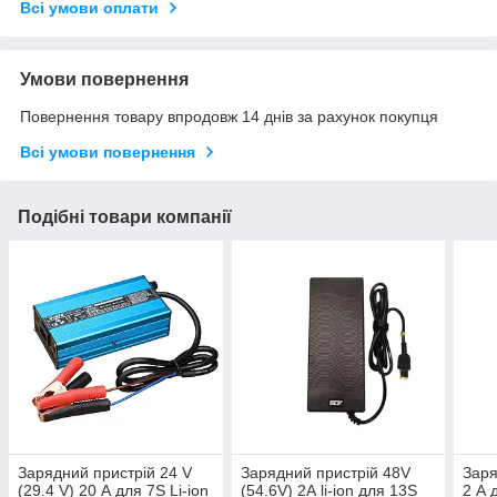
Всі умови оплати
Умови повернення
Повернення товару впродовж 14 днів за рахунок покупця
Всі умови повернення
Подібні товари компанії
Зарядний пристрій 24 V
Зарядний пристрій 48V
Заря
(29.4 V) 20 А для 7S Li-ion
(54.6V) 2А li-ion для 13S
2 А 