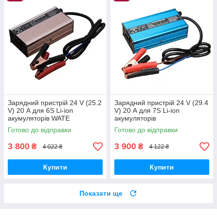
Зарядний пристрій 24 V (25.2
Зарядний пристрій 24 V (29.4
V) 20 А для 6S Li-ion
V) 20 А для 7S Li-ion
акумуляторів WATE
акумуляторів
Готово до відправки
Готово до відправки
3 800
3 900
₴
₴
4 022 ₴
4 122 ₴
Купити
Купити
Показати ще