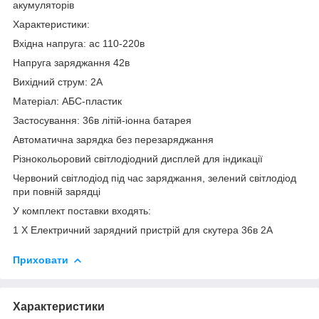
акумуляторів
Характеристики:
Вхідна напруга: ac 110-220в
Напруга заряджання 42в
Вихідний струм: 2A
Матеріал: АБС-пластик
Застосування: 36в літій-іонна батарея
Автоматична зарядка без перезаряджання
Різнокольоровий світлодіодний дисплей для індикації
Червоний світлодіод під час заряджання, зелений світлодіод
при повній зарядці
У комплект поставки входять:
1 X Електричний зарядний пристрій для скутера 36в 2А
Приховати
Характеристики