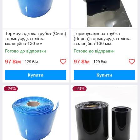
Термоусадкова трубка (Синя)
Термоусадкова трубка
термоусудка плівка
(Чорна) термоусудка плівка
ізоляційна 130 мм
ізоляційна 130 мм
Готово до відправки
Готово до відправки
97
97
₴/м
₴/м
129 ₴/м
129 ₴/м
Купити
Купити
–24%
–23%