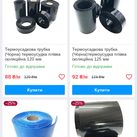
Термоусадкова трубка
Термоусадкова трубка
(Чорна) термоусудка плівка
(Чорна)термоусудка плівка
ізоляційна 120 мм
ізоляційна 125 мм
Готово до відправки
Готово до відправки
88
92
₴/м
₴/м
120 ₴/м
124 ₴/м
Купити
Купити
–25%
–25%