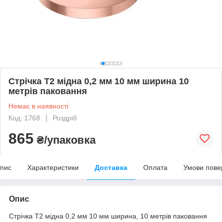
Стрічка Т2 мідна 0,2 мм 10 мм ширина 10
метрів паковання
Немає в наявності
Код: 1768
Роздріб
865
₴/упаковка
пис
Характеристики
Доставка
Оплата
Умови пове
Опис
Стрічка Т2 мідна 0,2 мм 10 мм ширина, 10 метрів паковання