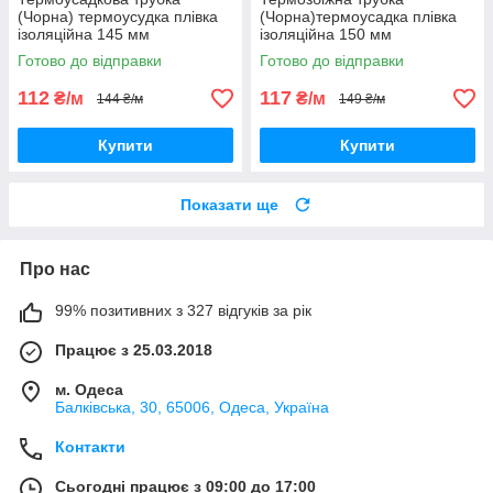
(Чорна) термоусудка плівка
(Чорна)термоусадка плівка
ізоляційна 145 мм
ізоляційна 150 мм
Готово до відправки
Готово до відправки
112
117
₴/м
₴/м
144 ₴/м
149 ₴/м
Купити
Купити
Показати ще
Про нас
99% позитивних з 327 відгуків за рік
Працює з 25.03.2018
м. Одеса
Балківська, 30, 65006, Одеса, Україна
Контакти
Сьогодні працює з 09:00 до 17:00