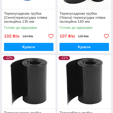
Термоусадкова трубка
Термоусадкова трубка
(Синя)термоусудка плівка
(Чорна) термоусудка плівка
ізоляційна 135 мм
ізоляційна 140 мм
Готово до відправки
Готово до відправки
102
107
₴/м
₴/м
134 ₴/м
139 ₴/м
Купити
Купити
–22%
–21%
Термоусадкова трубка
Термозбіжна трубка