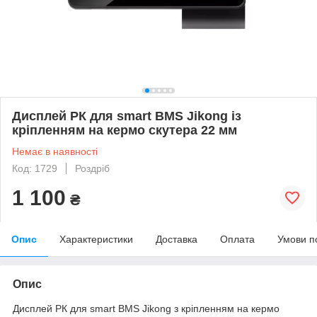
Дисплей РК для smart BMS Jikong із
кріпленням на кермо скутера 22 мм
Немає в наявності
Код: 1729
Роздріб
1 100
₴
Опис
Характеристики
Доставка
Оплата
Умови п
Опис
Дисплей РК для smart BMS Jikong з кріпленням на кермо