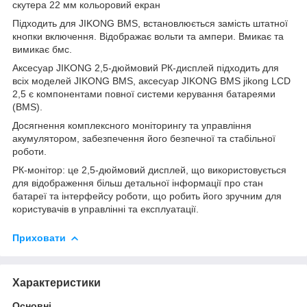
скутера 22 мм кольоровий екран
Підходить для JIKONG BMS, встановлюється замість штатної
кнопки включення. Відображає вольти та ампери. Вмикає та
вимикає бмс.
Аксесуар ЈІKONG 2,5-дюймовий РК-дисплей підходить для
всіх моделей JIKONG BMS, аксесуар JIKONG BMS jikong LCD
2,5 є компонентами повної системи керування батареями
(BMS).
Досягнення комплексного моніторингу та управління
акумулятором, забезпечення його безпечної та стабільної
роботи.
РК-монітор: це 2,5-дюймовий дисплей, що використовується
для відображення більш детальної інформації про стан
батареї та інтерфейсу роботи, що робить його зручним для
користувачів в управлінні та експлуатації.
Приховати
Характеристики
Основні