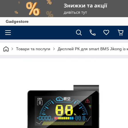
Gadgestore
Товари та послуги
Дисплей РК для smart BMS Jikong із