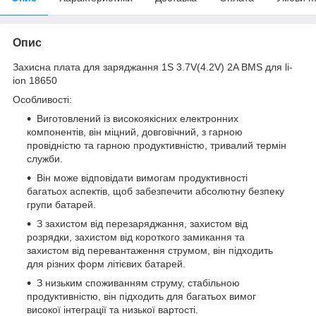
Опис
Захисна плата для заряджання 1S 3.7V(4.2V) 2A BMS для li-
ion 18650
Особливості:
Виготовлений із високоякісних електронних
компонентів, він міцний, довговічний, з гарною
провідністю та гарною продуктивністю, тривалий термін
служби.
Він може відповідати вимогам продуктивності
багатьох аспектів, щоб забезпечити абсолютну безпеку
групи батарей.
З захистом від перезаряджання, захистом від
розрядки, захистом від короткого замикання та
захистом від перевантаження струмом, він підходить
для різних форм літієвих батарей.
З низьким споживанням струму, стабільною
продуктивністю, він підходить для багатьох вимог
високої інтеграції та низької вартості.