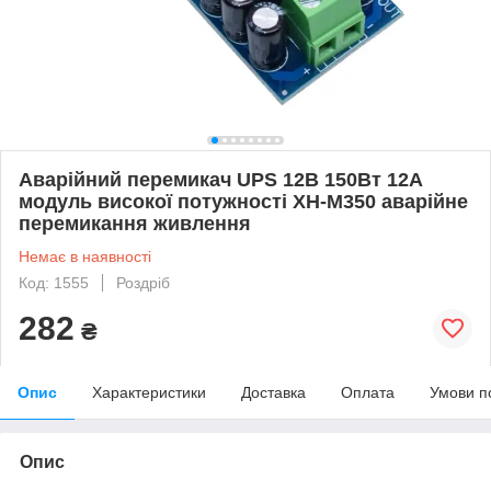
Аварійний перемикач UPS 12В 150Вт 12А
модуль високої потужності ΧΗ-Μ350 аварійне
перемикання живлення
Немає в наявності
Код: 1555
Роздріб
282
₴
Опис
Характеристики
Доставка
Оплата
Умови п
Опис