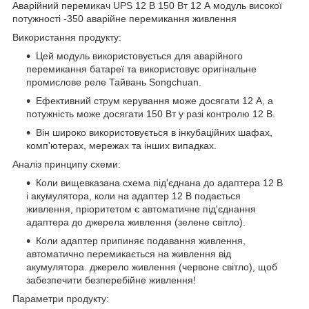
Аварійний перемикач UPS 12 В 150 Вт 12 А модуль високої
потужності -350 аварійне перемикання живлення
Використання продукту:
Цей модуль використовується для аварійного
перемикання батареї та використовує оригінальне
промислове реле Тайвань Songchuan.
Ефективний струм керування може досягати 12 А, а
потужність може досягати 150 Вт у разі контролю 12 В.
Він широко використовується в інкубаційних шафах,
комп'ютерах, мережах та інших випадках.
Аналіз принципу схеми:
Коли вищевказана схема під'єднана до адаптера 12 В
і акумулятора, коли на адаптер 12 В подається
живлення, пріоритетом є автоматичне під'єднання
адаптера до джерела живлення (зелене світло).
Коли адаптер припиняє подавання живлення,
автоматично перемикається на живлення від
акумулятора. джерело живлення (червоне світло), щоб
забезпечити безперебійне живлення!
Параметри продукту: