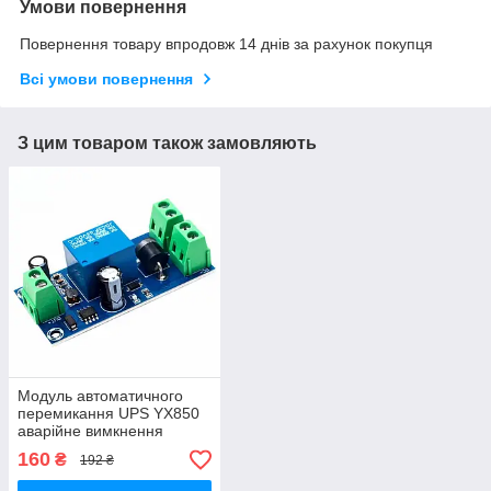
Умови повернення
Повернення товару впродовж 14 днів за рахунок покупця
Всі умови повернення
З цим товаром також замовляють
Модуль автоматичного
перемикання UPS YХ850
аварійне вимкнення
живлення від 5V до 48V
160
₴
192 ₴