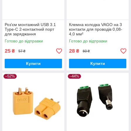
Роз'єм монтажний USB 3.1
Клемна колодка VAGO на 3
Туре-C 2-контактний порт
контакти для проводів 0,08-
для заряджання
4,0 мм²
Готово до відправки
Готово до відправки
25
28
₴
₴
57 ₴
60 ₴
Купити
Купити
–52%
–44%