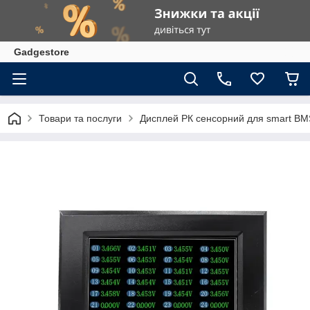
Gadgestore
Товари та послуги
Дисплей РК сенсорний для smart BM