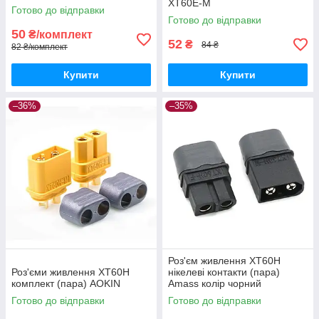
ХТ60E-М
Готово до відправки
Готово до відправки
50
₴/комплект
52
₴
84 ₴
82 ₴/комплект
Купити
Купити
–36%
–35%
Роз'єм живлення XT60H
Роз'єми живлення XT60H
нікелеві контакти (пара)
комплект (пара) AOKIN
Amass колір чорний
Готово до відправки
Готово до відправки