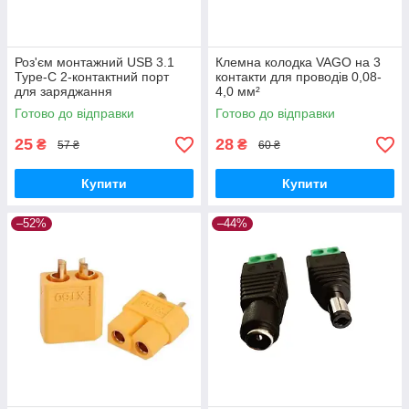
Роз'єм монтажний USB 3.1
Клемна колодка VAGO на 3
Туре-C 2-контактний порт
контакти для проводів 0,08-
для заряджання
4,0 мм²
Готово до відправки
Готово до відправки
25
28
₴
₴
57 ₴
60 ₴
Купити
Купити
–52%
–44%